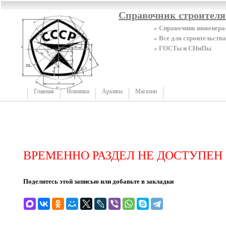
Справочник строител
» Справочник инженера
» Все для строительства
» ГОСТы и СНиПы
Главная
Новинки
Архивы
Магазин
ВРЕМЕННО РАЗДЕЛ НЕ ДОСТУПЕН
Поделитесь этой записью или добавьте в закладки