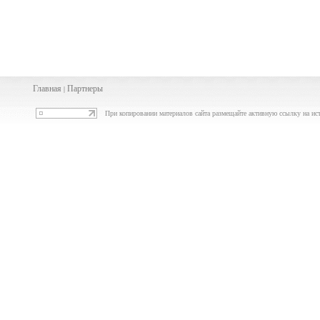
Главная
Партнеры
|
При копировании материалов сайта размещайте активную ссылку на ис