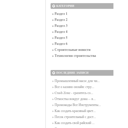
КАТЕГОРИИ
» Раздел 1
» Раздел 2
» Раздел 3
» Раздел 4
» Раздел 5
» Раздел 6
» Строительные новости
» Технология строительства
ПОСЛЕДНИЕ ЗАПИСИ
» Промышленный насос для чи...
» Все о казино онлайн: стру...
» Crash Zone - сразитесь со...
» Отмостка вокруг дома -- в...
» Промокоды Все Инструменты...
» Как создать красивый цвет...
» Песок строительный с дост...
» Как создать свой райский ...