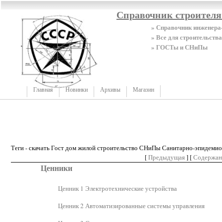
Справочник строител
» Справочник инженера
» Все для строительства
» ГОСТы и СНиПы
Главная
Новинки
Архивы
Магазин
Теги - скачать Гост дом жилой строительство СНиПы Санитарно-эпидемио
[
Предыдущая
] [
Содержан
Ценники
Ценник 1 Электротехнические устройства
Ценник 2 Автоматизированные системы управления